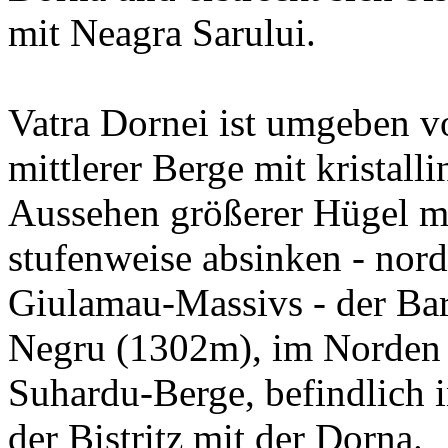
mit Neagra Sarului.
Vatra Dornei ist umgeben vo
mittlerer Berge mit kristal
Aussehen größerer Hügel mi
stufenweise absinken - nord
Giulamau-Massivs - der Ba
Negru (1302m), im Norden
Suhardu-Berge, befindlich 
der Bistritz mit der Dorna.