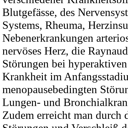
Blutgefässe, des Nervensys
Systems, Rheuma, Herzinsuf
Nebenerkrankungen arterios
nervöses Herz, die Raynaud
Störungen bei hyperaktiven
Krankheit im Anfangsstadiu
menopausebedingten Störun
Lungen- und Bronchialkran
Zudem erreicht man durch d
Störungen und Verschleiß d