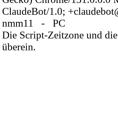
ClaudeBot/1.0; +claudebo
nmm11 - PC
Die Script-Zeitzone und die
überein.