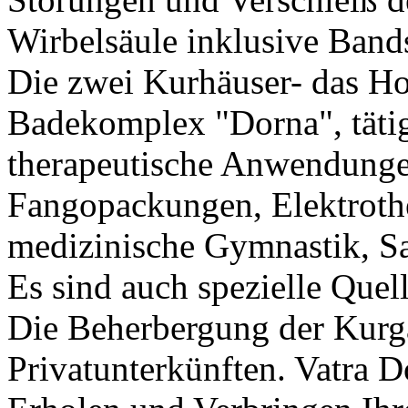
Wirbelsäule inklusive Band
Die zwei Kurhäuser- das Ho
Badekomplex "Dorna", tätig
therapeutische Anwendunge
Fangopackungen, Elektrothe
medizinische Gymnastik, S
Es sind auch spezielle Quel
Die Beherbergung der Kurgäs
Privatunterkünften. Vatra Do