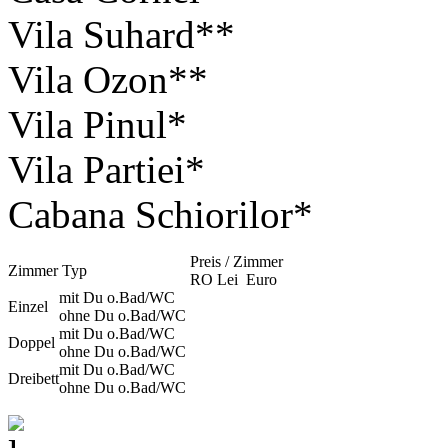
Vila Suhard**
Vila Ozon**
Vila Pinul*
Vila Partiei*
Cabana Schiorilor*
Preis / Zimmer
Zimmer Typ
RO Lei
Euro
mit Du o.Bad/WC
Einzel
ohne Du o.Bad/WC
mit Du o.Bad/WC
Doppel
ohne Du o.Bad/WC
mit Du o.Bad/WC
Dreibett
ohne Du o.Bad/WC