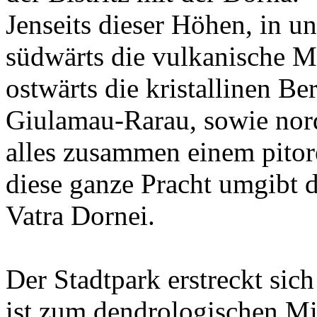
Jenseits dieser Höhen, in un
südwärts die vulkanische M
ostwärts die kristallinen Be
Giulamau-Rarau, sowie nor
alles zusammen einem pitor
diese ganze Pracht umgibt d
Vatra Dornei.
Der Stadtpark erstreckt sic
ist zum dendrologischen Mi