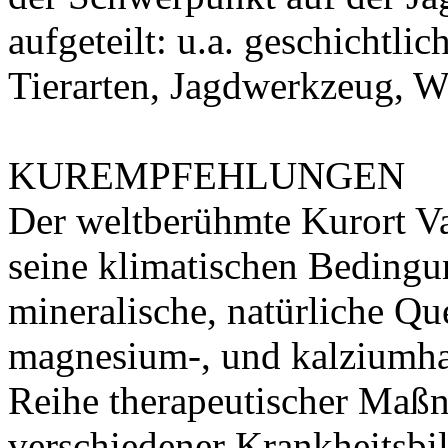
aufgeteilt: u.a. geschichtli
Tierarten, Jagdwerkzeug, W
KUREMPFEHLUNGEN
Der weltberühmte Kurort Va
seine klimatischen Bedingun
mineralische, natürliche Que
magnesium-, und kalziumhal
Reihe therapeutischer Maß
verschiedener Krankheitsbi