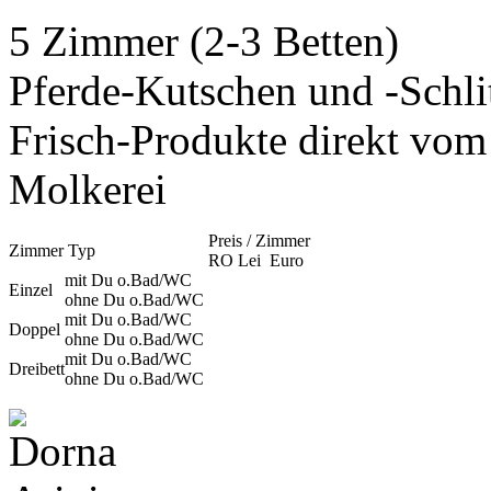
5 Zimmer (2-3 Betten)
Pferde-Kutschen und -Schli
Frisch-Produkte direkt vom
Molkerei
Preis / Zimmer
Zimmer Typ
RO Lei
Euro
mit Du o.Bad/WC
Einzel
ohne Du o.Bad/WC
mit Du o.Bad/WC
Doppel
ohne Du o.Bad/WC
mit Du o.Bad/WC
Dreibett
ohne Du o.Bad/WC