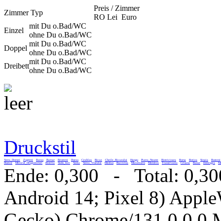
Preis / Zimmer
Zimmer Typ
RO Lei
Euro
mit Du o.Bad/WC
Einzel
ohne Du o.Bad/WC
mit Du o.Bad/WC
Doppel
ohne Du o.Bad/WC
mit Du o.Bad/WC
Dreibett
ohne Du o.Bad/WC
Druckstil
Vatra_Dornei
Zugreni
Rarau
Barnar
Brosteni
Durau
Ceahlau
Bicaz
Cheile_Bicazului
Hangu
Piatra_Neamt
Bistricioara
Borsa
Botiza
Sinaia
Busteni
Humor
Mitocul_Dragomirnei
Bistrita
Vadu_Izei
Vama
Valea_Viseului
Medias
Bucovina
Maramures
Moldova
Transilvania
Crisana
Banat
Dobrogea
Mu
Ende: 0,300 - Total: 0,30
Android 14; Pixel 8) Appl
Gecko) Chrome/131.0.0.0 M