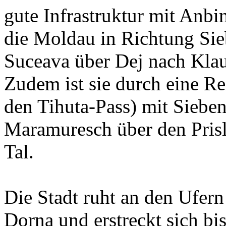
gute Infrastruktur mit Anbi
die Moldau in Richtung Si
Suceava über Dej nach Klau
Zudem ist sie durch eine Re
den Tihuta-Pass) mit Siebe
Maramuresch über den Prisl
Tal.
Die Stadt ruht an den Ufern
Dorna und erstreckt sich bi