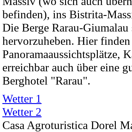
Massiv (wo sich auch über
befinden), ins Bistrita-Mass
Die Berge Rarau-Giumalau s
hervorzuheben. Hier finden 
Panoramaaussichtsplätze, Kar
erreichbar auch über eine g
Berghotel "Rarau".
Wetter 1
Wetter 2
Casa Agroturistica Dorel M