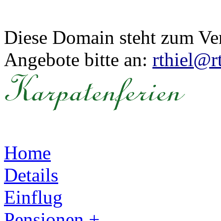
Diese Domain steht zum Ve
Angebote bitte an:
rthiel@r
Home
Details
Einflug
Pensionen +