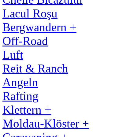
Lacul Roşu
Bergwandern +
Off-Road
Luft
Reit & Ranch
Angeln
Rafting
Klettern +
Moldau-Klöster +