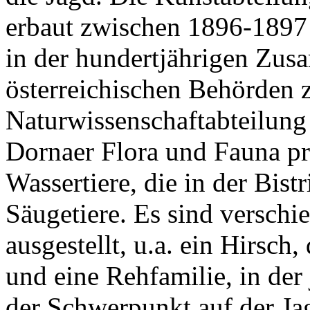
erbaut zwischen 1896-1897 
in der hundertjährigen Zus
österreichischen Behörden z
Naturwissenschaftabteilung 
Dornaer Flora und Fauna pro
Wassertiere, die in der Bist
Säugetiere. Es sind verschi
ausgestellt, u.a. ein Hirsch
und eine Rehfamilie, in der
der Schwerpunkt auf der Ja