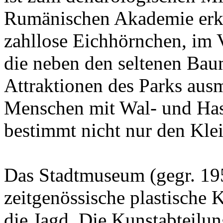
Rumänischen Akademie erklä
zahllose Eichhörnchen, im
die neben den seltenen Baum
Attraktionen des Parks ausm
Menschen mit Wal- und Hase
bestimmt nicht nur den Kle
Das Stadtmuseum (gegr. 195
zeitgenössische plastische 
die Jagd. Die Kunstabteilun