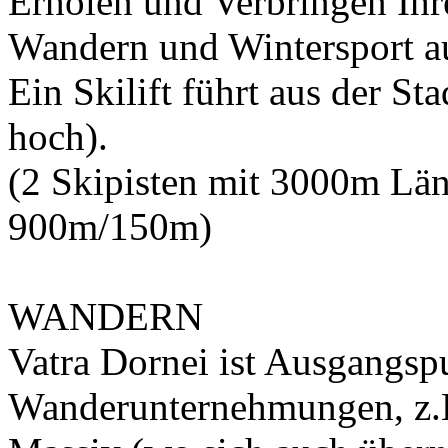
Erholen und Verbringen Ih
Wandern und Wintersport a
Ein Skilift führt aus der S
hoch).
(2 Skipisten mit 3000m Lä
900m/150m)
WANDERN
Vatra Dornei ist Ausgangsp
Wanderunternehmungen, z.B