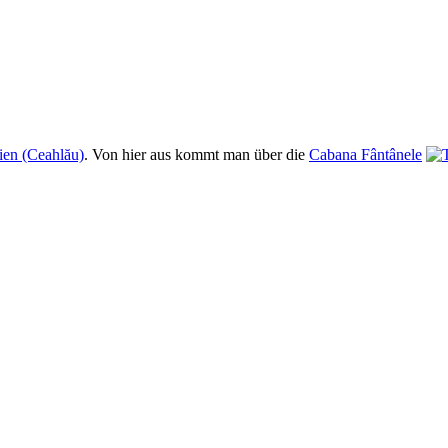
en (Ceahlău)
. Von hier aus kommt man über die
Cabana Fântânele