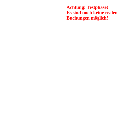
Achtung! Testphase!
Es sind noch keine realen
Buchungen möglich!