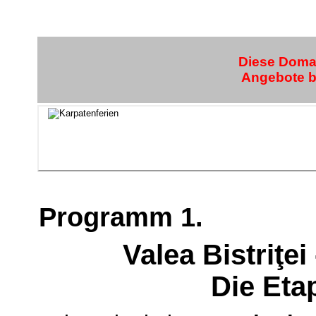
Diese Domai
Angebote bi
Programm 1.
Valea Bistriţei
Die Eta