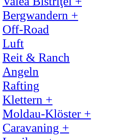
Valea Bistriţei +
Bergwandern +
Off-Road
Luft
Reit & Ranch
Angeln
Rafting
Klettern +
Moldau-Klöster +
Caravaning +