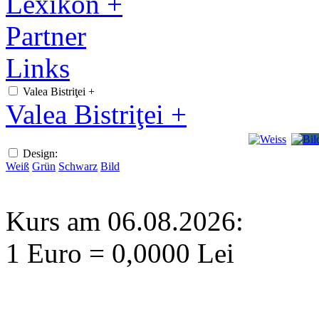
Lexikon +
Partner
Links
Valea Bistriţei +
Valea Bistriţei +
Design:
Weiß
Grün
Schwarz
Bild
Kurs am 06.08.2026:
1 Euro = 0,0000 Lei