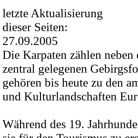
letzte Aktualisierung
dieser Seiten:
27.09.2005
Die Karpaten zählen neben 
zentral gelegenen Gebirgsf
gehören bis heute zu den a
und Kulturlandschaften Eur
Während des 19. Jahrhunde
sie für den Tourismus zu e