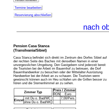
Termine bearbeiten
Reservierung abschließen
nach o
Pension Casa Stanca
(Transilvania/Sibiel)
Casa Stanca befindet sich direkt im Zentrum des Dorfes Sibiel auf
der rechten Seite des Baches mit denselben Namen in einer
unvergesslichen Umgebung. Den Gastgebern sind jederzeit bereit
die Touristen bei der Arbeit im Bauernhof zu betreuen, die Dorf
Bauernhandwerker zu besuchen oder der Mittelalter Ausrüstung
Handwerker bei der Arbeit an zu schauen. Die Touristen wenn
gewünscht können auch im Heu schlafen um die Grillen besser zu
hören und die Sternenhimmel an zu sehen.
Preis / Zimmer
Zimmer Typ
RON
Euro
mit Du o. Bad/WC
7,00/Pers.
Einzel
ohne Du o. Bad/WC