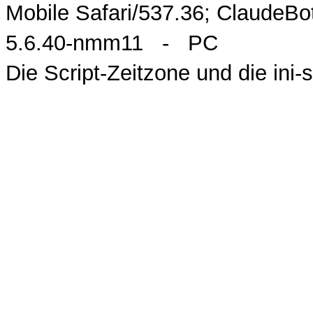
Mobile Safari/537.36; ClaudeB
5.6.40-nmm11 - PC
Die Script-Zeitzone und die ini