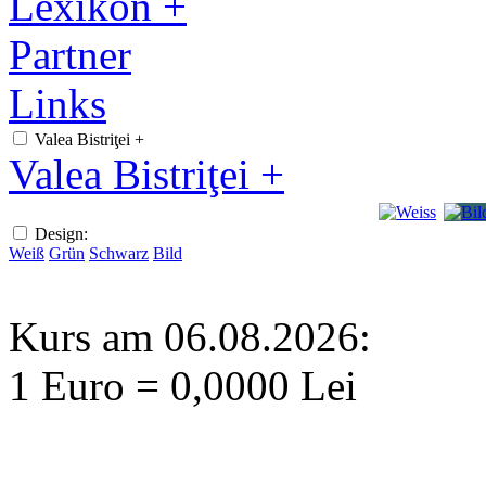
Lexikon +
Partner
Links
Valea Bistriţei +
Valea Bistriţei +
Design:
Weiß
Grün
Schwarz
Bild
Kurs am 06.08.2026:
1 Euro = 0,0000 Lei