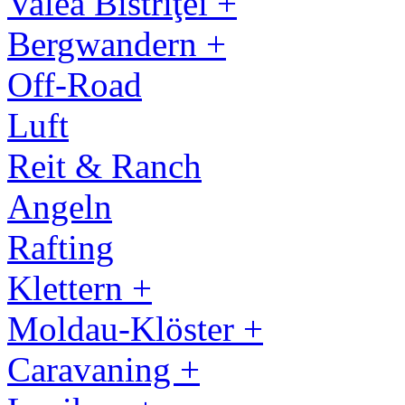
Valea Bistriţei +
Bergwandern +
Off-Road
Luft
Reit & Ranch
Angeln
Rafting
Klettern +
Moldau-Klöster +
Caravaning +