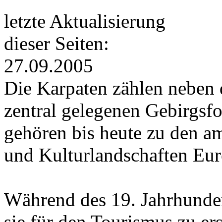
letzte Aktualisierung
dieser Seiten:
27.09.2005
Die Karpaten zählen neben 
zentral gelegenen Gebirgsf
gehören bis heute zu den a
und Kulturlandschaften Eur
Während des 19. Jahrhunde
sie für den Tourismus zu e